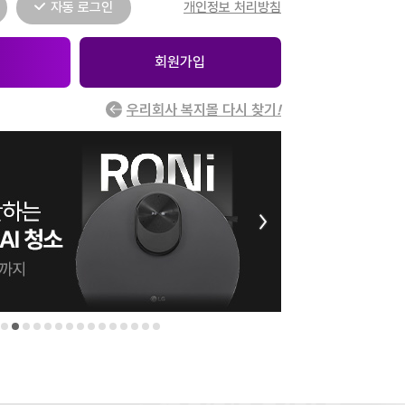
자동 로그인
개인정보 처리방침
회원가입
우리회사 복지몰 다시 찾기
!