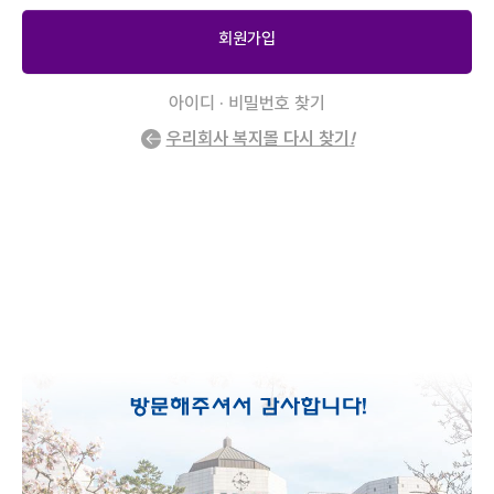
회원가입
아이디 · 비밀번호 찾기
우리회사 복지몰 다시 찾기
!
2
/
0