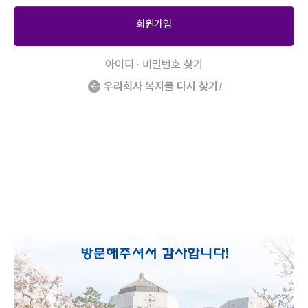
회원가입
아이디 · 비밀번호 찾기
우리회사 복지몰 다시 찾기
!
2
/
0