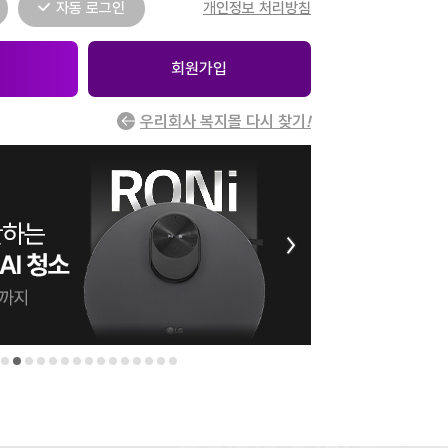
자동 로그인
개인정보 처리방침
회원가입
우리회사 복지몰 다시 찾기
!