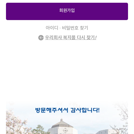
회원가입
아이디 · 비밀번호 찾기
우리회사 복지몰 다시 찾기
!
2
/
0