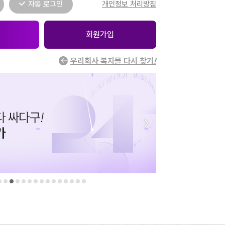
자동 로그인
개인정보 처리방침
회원가입
우리회사 복지몰 다시 찾기
!