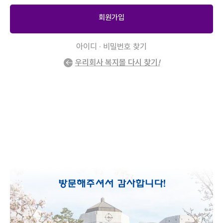
회원가입
아이디 · 비밀번호 찾기
우리회사 복지몰 다시 찾기
!
2
/
0