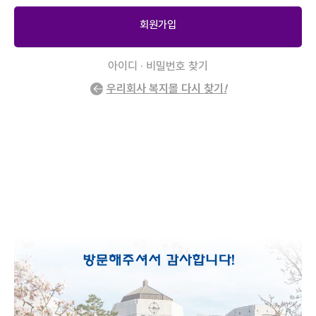
회원가입
아이디 · 비밀번호 찾기
우리회사 복지몰 다시 찾기
!
2
/
0