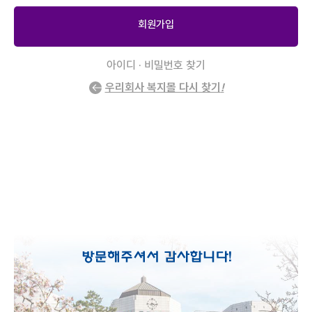
회원가입
아이디 · 비밀번호 찾기
우리회사 복지몰 다시 찾기
!
2
/
0