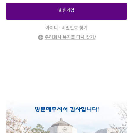
회원가입
아이디 · 비밀번호 찾기
우리회사 복지몰 다시 찾기
!
2
/
0