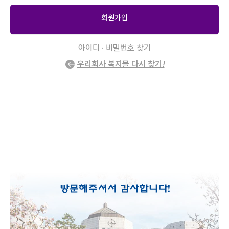
회원가입
아이디 · 비밀번호 찾기
우리회사 복지몰 다시 찾기
!
2
/
0