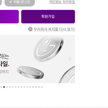
자동 로그인
개인정보 처리방침
회원가입
우리회사 복지몰 다시 찾기
!