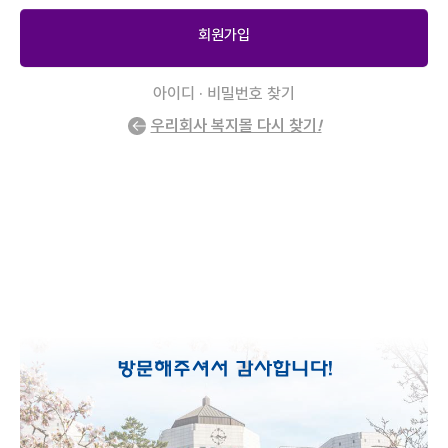
회원가입
아이디 · 비밀번호 찾기
우리회사 복지몰 다시 찾기
!
2
/
0