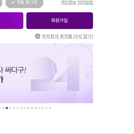
자동 로그인
개인정보 처리방침
회원가입
우리회사 복지몰 다시 찾기
!