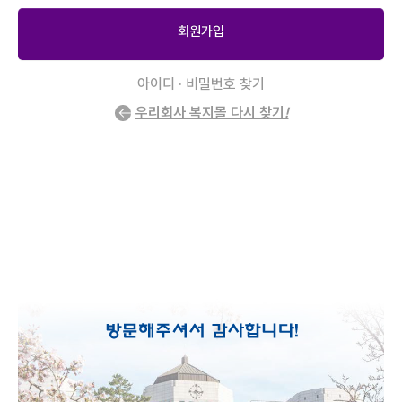
회원가입
아이디 · 비밀번호 찾기
우리회사 복지몰 다시 찾기
!
2
/
0