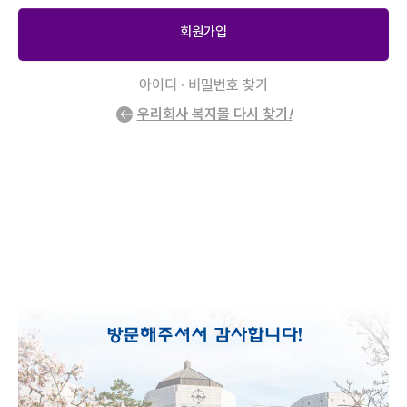
회원가입
아이디 · 비밀번호 찾기
우리회사 복지몰 다시 찾기
!
2
/
0