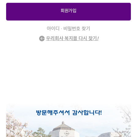
회원가입
아이디 · 비밀번호 찾기
우리회사 복지몰 다시 찾기
!
2
/
0