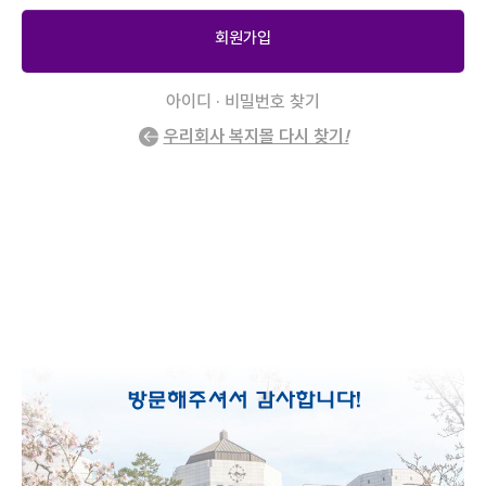
회원가입
아이디 · 비밀번호 찾기
우리회사 복지몰 다시 찾기
!
2
/
0