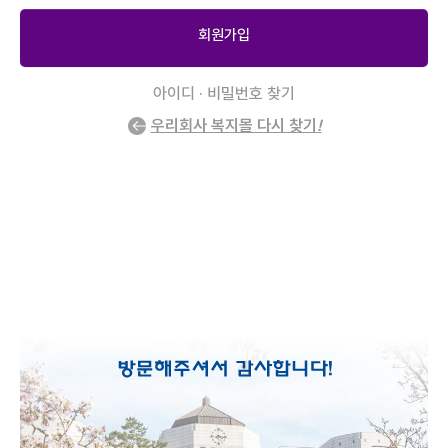
회원가입
아이디 · 비밀번호 찾기
우리회사 복지몰 다시 찾기
!
2
/
0