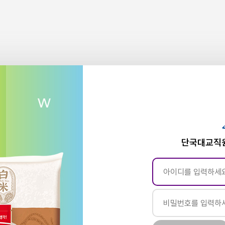
단국대교직원