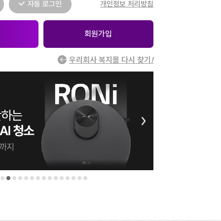
자동 로그인
개인정보 처리방침
회원가입
우리회사 복지몰 다시 찾기
!