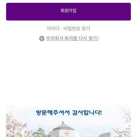
회원가입
아이디 · 비밀번호 찾기
우리회사 복지몰 다시 찾기
!
2
/
0