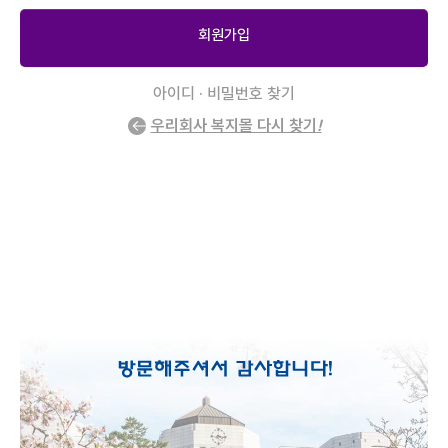
회원가입
아이디 · 비밀번호 찾기
우리회사 복지몰 다시 찾기
!
2
/
0