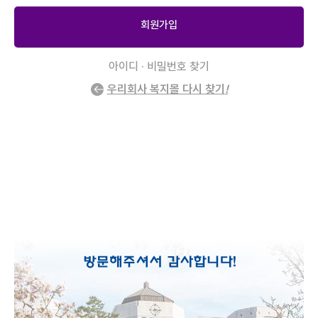
회원가입
아이디 · 비밀번호 찾기
우리회사 복지몰 다시 찾기
!
2
/
0