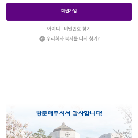
회원가입
아이디 · 비밀번호 찾기
우리회사 복지몰 다시 찾기
!
2
/
0