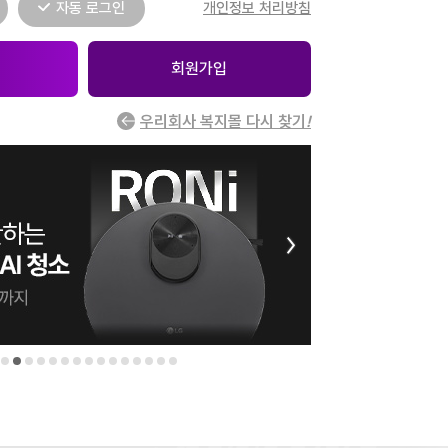
자동 로그인
개인정보 처리방침
회원가입
우리회사 복지몰 다시 찾기
!