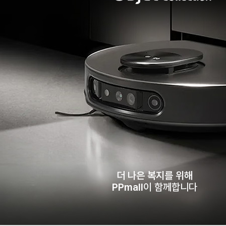
더 나은 복지를 위해
PPmall
이 함께합니다