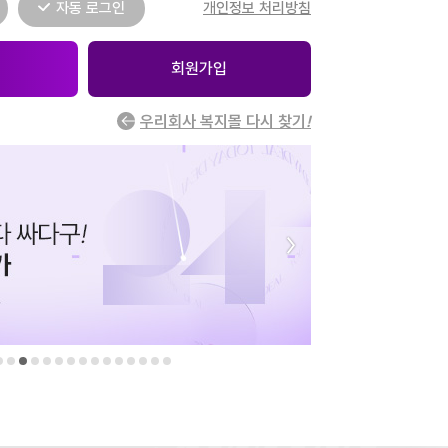
자동 로그인
개인정보 처리방침
회원가입
우리회사 복지몰 다시 찾기
!