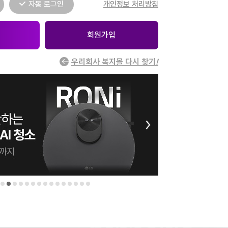
자동 로그인
개인정보 처리방침
회원가입
우리회사 복지몰 다시 찾기
!