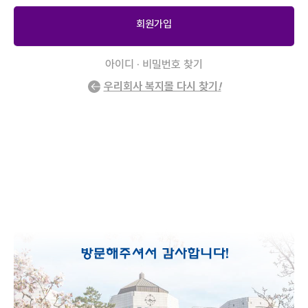
회원가입
아이디 · 비밀번호 찾기
우리회사 복지몰 다시 찾기
!
2
/
0