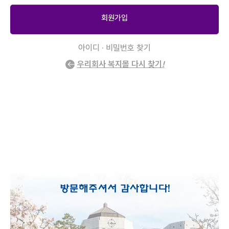
회원가입
아이디 · 비밀번호 찾기
우리회사 복지몰 다시 찾기
!
2
/
0