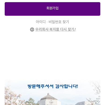
회원가입
아이디 · 비밀번호 찾기
우리회사 복지몰 다시 찾기
!
2
/
0