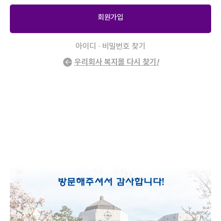
회원가입
아이디 · 비밀번호 찾기
우리회사 복지몰 다시 찾기
!
2
/
0