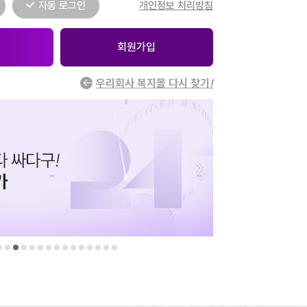
자동 로그인
개인정보 처리방침
회원가입
우리회사 복지몰 다시 찾기
!