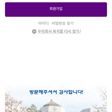
회원가입
아이디 · 비밀번호 찾기
우리회사 복지몰 다시 찾기
!
2
/
0