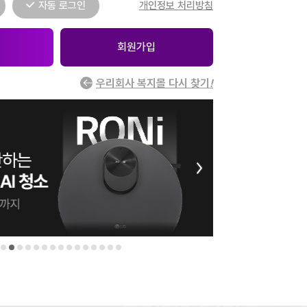
자동 로그인
개인정보 처리방침
회원가입
우리회사 복지몰 다시 찾기
!