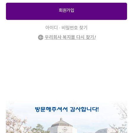
회원가입
아이디 · 비밀번호 찾기
우리회사 복지몰 다시 찾기
!
2
/
0