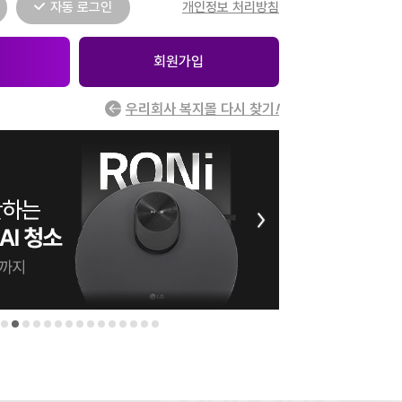
자동 로그인
개인정보 처리방침
회원가입
우리회사 복지몰 다시 찾기
!