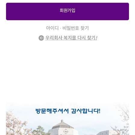
회원가입
아이디 · 비밀번호 찾기
우리회사 복지몰 다시 찾기
!
2
/
0